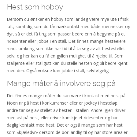
Hest som hobby
Dersom du ønsker en hobby som lar deg være mye ute i frisk
luft, samtidig som du får nærkontakt med både mennesker og
dyr, så er det få ting som passer bedre enn å begynne på et
ridesenter eller jobbe i en stall. Det finnes mange hesteeiere
rundt omkring som ikke har tid til å ta seg av alt hestestellet
selv, og her kan du få en gyllen mulighet til å hjelpe til. Som
stalljente eller stallgutt kan du stelle hesten og bli bedre kjent
med den. Også voksne kan jobbe i stall, selvfølgelig!
Mange måter å involvere seg på
Det finnes mange måter du kan være i kontakt med hest på.
Noen rir på hest i konkurranser eller er jockey i hesteløp,
andre tar seg av stellet av hesten i stallen. Andre igjen driver
med avl på hest, eller driver kanskje et ridesenter og har
daglig kontakt med hest. Det er også mange som har hest
som «kjæledyr» dersom de bor landlig til og har store arealer