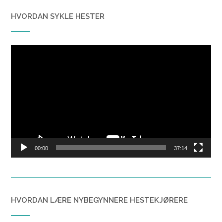
HVORDAN SYKLE HESTER
Video
Player
00:00
37:14
HVORDAN LÆRE NYBEGYNNERE HESTEKJØRERE