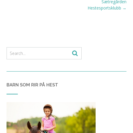
Post
Sætregården
navigation
Hestesportsklubb
→
BARN SOM RIR PÅ HEST