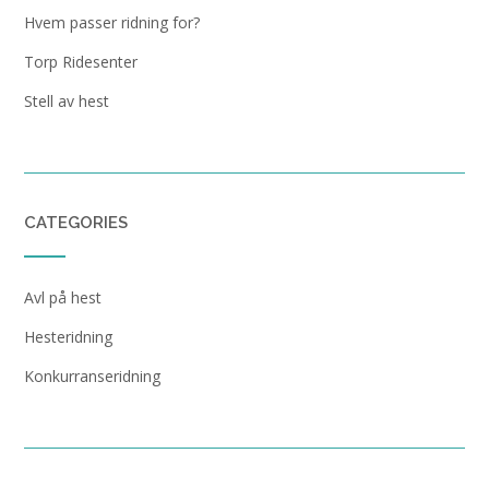
Hvem passer ridning for?
Torp Ridesenter
Stell av hest
CATEGORIES
Avl på hest
Hesteridning
Konkurranseridning