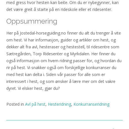
med gress hvor hesten kan beite. Om du er nybegynner, kan
det være greit å starte på en rideskole eller et ridesenter.
Oppsummering
Her på Jostedal-horseguiding.no finner du alt du trenger å vite
om hest. Vi har informasjon, guider og artikler om hest, og
dekker alt fra avl, hesteraser og hestestell, til ridesentre som
Sætregården, Torp Ridesenter og Myrkdalen. Her finner du
også informasjon om hvem ridning passer for, og hvordan du
rir på hest. Vi snakker også om forskjellige konkurranser du
med hest kan delta i. Siden vår passer for alle som er
interessert i hest, og som ønsker å lære mer om det vakre
dyret. Vi elsker hest, gjør du?
Posted in
Avl på hest
,
Hesteridning
,
Konkurranseridning