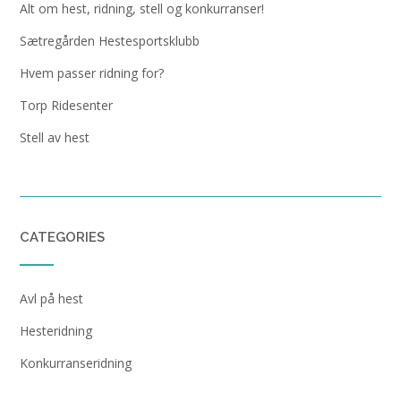
Alt om hest, ridning, stell og konkurranser!
Sætregården Hestesportsklubb
Hvem passer ridning for?
Torp Ridesenter
Stell av hest
CATEGORIES
Avl på hest
Hesteridning
Konkurranseridning