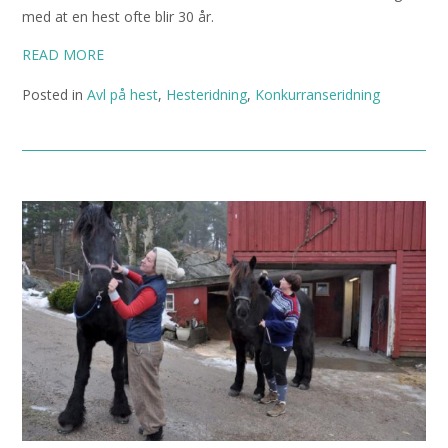
med at en hest ofte blir 30 år.
READ MORE
Posted in
Avl på hest
,
Hesteridning
,
Konkurranseridning