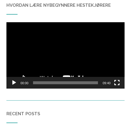
HVORDAN LÆRE NYBEGYNNERE HESTEKJØRERE
Video
Player
00:00
09:40
RECENT POSTS