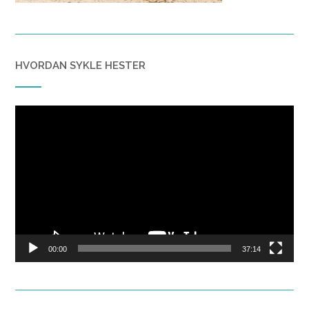
HVORDAN SYKLE HESTER
Video
Player
00:00
37:14